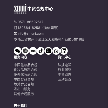
中贸合规中心
0571-86592517
18058418258（微信同号）
info@zmuni.com
浙江省杭州市滨江区天和高科产业园5幢18层
服务内容
资讯中心
中国化妆品合规
法规速递
化妆品原料合规
行业洞察
境外化妆品合规
中贸动态
中国食品合规
活动会议
境外食品合规
进出口服务
其他合规服务
关于我们