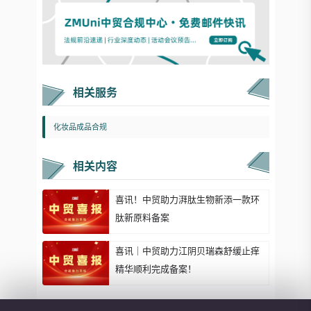
相关服务
化妆品成品合规
相关内容
喜讯！中贸助力湃肽生物新添一款环
肽新原料备案
喜讯｜中贸助力江阴贝瑞森舒缓止痒
精华顺利完成备案！