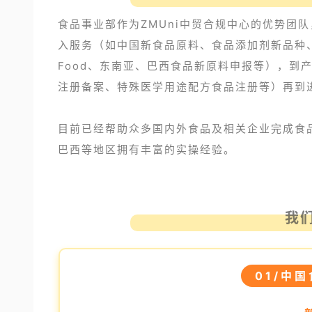
食品事业部作为ZMUni中贸合规中心的优势团
入服务（如中国新食品原料、食品添加剂新品种、新
Food、东南亚、巴西食品新原料申报等），到
注册备案、特殊医学用途配方食品注册等）再到
目前已经帮助众多国内外食品及相关企业完成食
巴西等地区拥有丰富的实操经验。
我
01/中