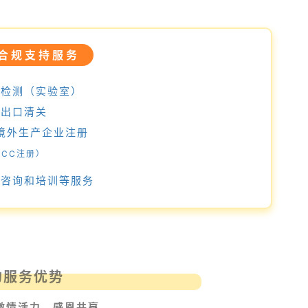
合规支持服务
关检测（实验室）
进出口清关
境外生产企业注册
ACC注册）
化法规咨询和培训等服务
的服务优势
激情活力、感恩共赢