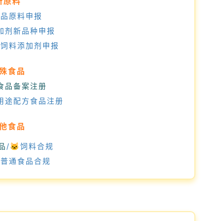
新原料
食品原料申报
添加剂新品种申报
和饲料添加剂申报
殊食品
食品备案注册
用途配方食品注册
他食品
品
/🐱饲料合规
装普通食品合规