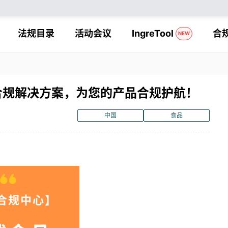
法规目录
活动会议
IngreTool
合
NEW
食品合规解决方案，为您的产品合规护航！
中国
食品
合规中心】