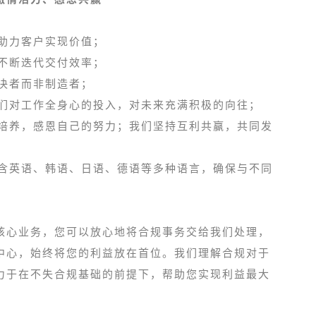
助力客户实现价值；
不断迭代交付效率；
决者而非制造者；
们对工作全身心的投入，对未来充满积极的向往；
培养，感恩自己的努力；我们坚持互利共赢，共同发
含英语、韩语、日语、德语等多种语言，确保与不同
核心业务，您可以放心地将合规事务交给我们处理，
中心，始终将您的利益放在首位。我们理解合规对于
力于在不失合规基础的前提下，帮助您实现利益最大