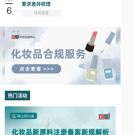
要求差异梳理
6
法规速递
热门活动