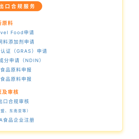
品出口合规服务
新原料
vel Food申请
新饲料添加剂申请
全认证（GRAS）申请
成分申请（NDIN）
国新食品原料申报
西新食品原料申报
证及审核
品出口合规审核
欧盟、东南亚等）
FDA食品企业注册