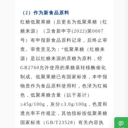
（2）作为新食品原料
红糖低聚果糖（后更名为低聚果糖（红
糖来源）（卫食新申字(2022)第0007
号）有申报新食品原料记录，后终止审
查。审查意见为：“低聚果糖（红糖来
源）是以红糖来源的蔗糖为原料，经
GB2760允许使用的果糖基转移酶催化
制成。低聚果糖已有国家标准，本申报
物质作为食品原料使用时，色泽为红褐
色，低聚果糖含量（以干基计）
≥45g/100g，灰分≤3.0g/100g，色度和
透光率不作规定，其他指标按低聚果糖
国家标准（GB/T23528）有关内容执