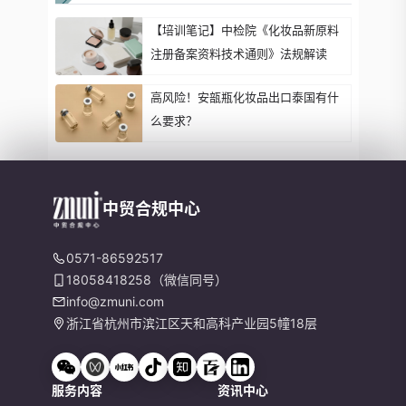
【培训笔记】中检院《化妆品新原料
注册备案资料技术通则》法规解读
高风险！安瓿瓶化妆品出口泰国有什
么要求？
中贸合规中心
0571-86592517
18058418258（微信同号）
info@zmuni.com
浙江省杭州市滨江区天和高科产业园5幢18层
服务内容
资讯中心