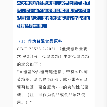
本次申报的低聚果糖，属于使用了新工
艺，使用新的物质来源或者拟扩大使用
范围的情况。因此仍需要进行食品添加
剂新品种申报。
（1）作为普通食品原料
GB/T 23528.2-2021 《低聚糖质量要
求 第2部分：低聚果糖》中对低聚果糖
的定义如下：
“果糖基经β-糖苷键连接，带有α-D-葡
萄糖基、聚合度为3~9，或不带有α-D-
葡萄糖基、聚合度为2~9的功能性低聚
糖。（注：可作为食品或食品原料使
用。）”