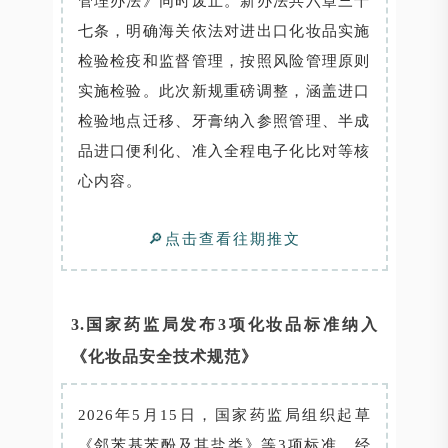
管理办法》同时废止。新办法共六章三十
七条，明确海关依法对进出口化妆品实施
检验检疫和监督管理，按照风险管理原则
实施检验。此次新规重磅调整，涵盖进口
检验地点迁移、牙膏纳入参照管理、半成
品进口便利化、准入全程电子化比对等核
心内容。
🔎点击查看往期推文
3.国家药监局发布3项化妆品标准纳入
《化妆品安全技术规范》
2026年5月15日，国家药监局组织起草
《邻苯基苯酚及其盐类》等3项标准，经