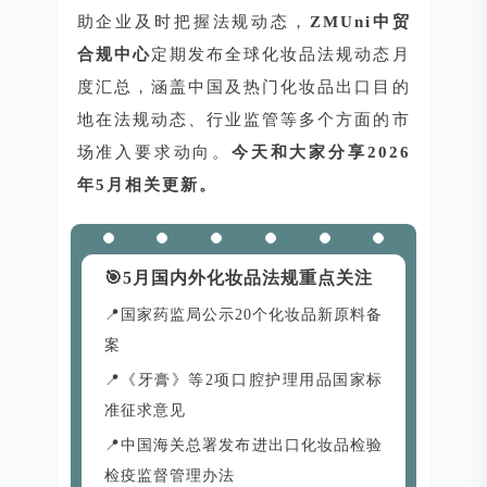
助企业及时把握法规动态，
ZMUni中贸
合规中心
定期发布全球化妆品法规动态月
度汇总，涵盖中国及热门化妆品出口目的
地在法规动态、行业监管等多个方面的市
场准入要求动向。
今天和大家分享2026
年5月相关更新。
🎯
5月国内外化妆品法规重点关注
📍国家药监局公示20个化妆品新原料备
案
📍《牙膏》等2项口腔护理用品国家标
准征求意见
📍中国海关总署发布进出口化妆品检验
检疫监督管理办法