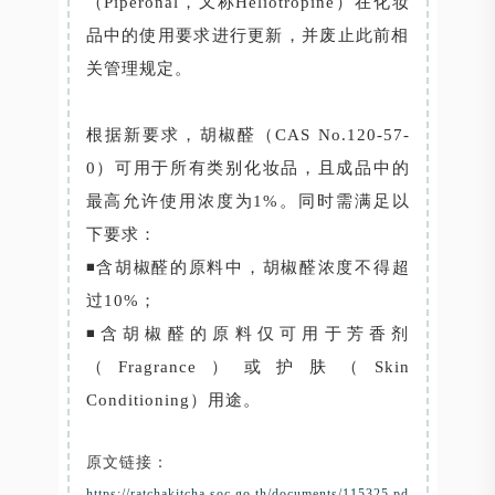
（Piperonal，又称Heliotropine）在化妆
品中的使用要求进行更新，并废止此前相
关管理规定。
根据新要求，胡椒醛（CAS No.120-57-
0）可用于所有类别化妆品，且成品中的
最高允许使用浓度为1%。同时需满足以
下要求：
◾含胡椒醛的原料中，胡椒醛浓度不得超
过10%；
◾含胡椒醛的原料仅可用于芳香剂
（Fragrance）或护肤（Skin
Conditioning）用途。
原文链接：
https://ratchakitcha.soc.go.th/documents/115325.pd