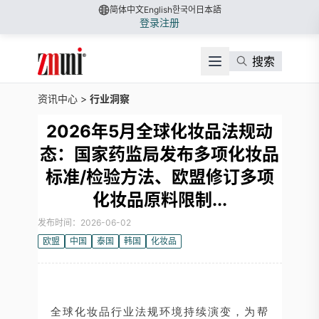
简体中文
English
한국어
日本語
登录
注册
搜索
资讯中心
>
行业洞察
2026年5月全球化妆品法规动
态：国家药监局发布多项化妆品
标准/检验方法、欧盟修订多项
化妆品原料限制...
发布时间：2026-06-02
欧盟
中国
泰国
韩国
化妆品
全球化妆品行业法规环境持续演变，为帮