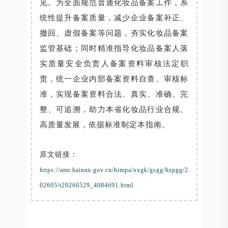
见。为全面规范普通化妆品备案工作，系
统性提升备案质量，减少企业备案补正、
撤回、虚假备案等问题，夯实化妆品备案
监管基础；同时精准指导化妆品备案人落
实质量安全负责人备案资料审核法定职
责，统一企业内部备案资料自查、审核标
准，实现备案资料合法、真实、准确、完
整、可追溯，助力本省化妆品行业合规、
高质量发展，依据标准制定本指南。
原文链接：
https://amr.hainan.gov.cn/himpa/xxgk/gsgg/hzpgg/2
02605/t20260529_4084691.html