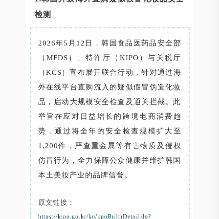
检测
2026年5月12日，韩国食品医药品安全部
（MFDS）、特许厅（KIPO）与关税厅
（KCS）宣布展开联合行动，针对通过海
外在线平台直购流入的疑似假冒伪造化妆
品，启动大规模安全检查及通关拦截。此
举旨在应对日益增长的跨境电商消费趋
势，通过将全年的安全检查规模扩大至
1,200件，严查重金属等有害物质及侵权
仿冒行为，全力保障公众健康并维护韩国
本土美妆产业的品牌信誉。
原文链接：
https://kipo.go.kr/ko/kpoBultnDetail.do?