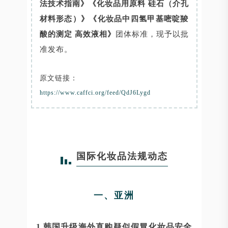
法技术指南》《化妆品用原料 硅石（介孔
材料形态）》《化妆品中四氢甲基嘧啶羧
酸的测定 高效液相》
团体标准，现予以批
准发布。
原文链接：
https://www.caffci.org/feed/QdJ6Lygd
国际化妆品法规动态
一、亚洲
1.韩国升级海外直购疑似假冒化妆品安全