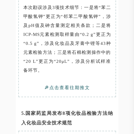
本次勘误涉及3项技术细节：一是将“苯二
甲酸氢钾”更正为“邻苯二甲酸氢钾”，涉
及pH值及砷含量测定相关条款；二是将
ICP-MS元素检测取样量由“0.2 g”更正为
“0.5 g”，涉及化妆品及牙膏中锂等43种
元素检验方法；三是将石棉检测操作中的
“20 L”更正为“20μL”，涉及分析试样准
备环节。
🔎点击查看往期推文
5.国家药监局发布8项化妆品检验方法纳
入化妆品安全技术规范