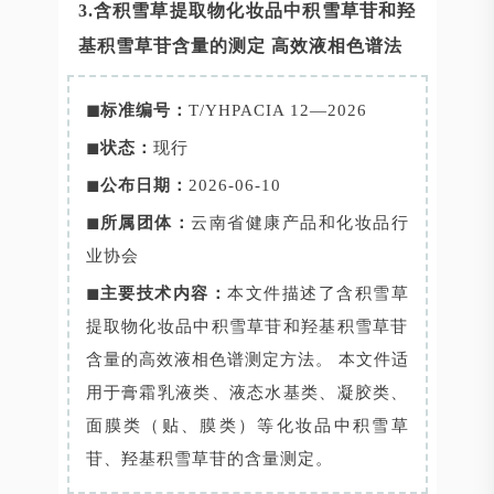
3.含积雪草提取物化妆品中积雪草苷和羟
基积雪草苷含量的测定 高效液相色谱法
◼标准编号：
T/YHPACIA 12—2026
◼
状态：
现行
◼
公布日期：
2026-06-10
◼
所属团体：
云南省健康产品和化妆品行
业协会
◼
主要技术内容：
本文件描述了含积雪草
提取物化妆品中积雪草苷和羟基积雪草苷
含量的高效液相色谱测定方法。 本文件适
用于膏霜乳液类、液态水基类、凝胶类、
面膜类（贴、膜类）等化妆品中积雪草
苷、羟基积雪草苷的含量测定。