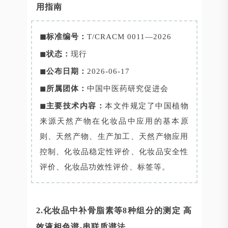
用指南
◼标准编号：
T/CRACM 0011—2026
◼
状态：
现行
◼
公布日期：
2026-06-17
◼
所属团体：
中国中医药研究促进会
◼
主要技术内容：
本文件规定了中国植物
来源天然产物在化妆品中应用的基本原
则、天然产物、生产加工、天然产物应用
控制、化妆品稳定性评价、化妆品安全性
评价、化妆品功效性评价、标签等。
2.化妆品中补骨脂素等8种组分的测定 高
效液相色谱-串联质谱法