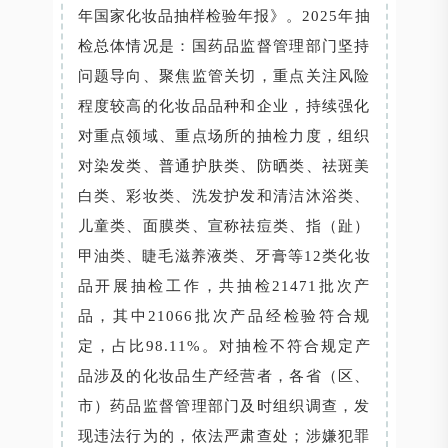
年国家化妆品抽样检验年报》。2025年抽
检总体情况是：国药品监督管理部门坚持
问题导向、聚焦监管关切，重点关注风险
程度较高的化妆品品种和企业，持续强化
对重点领域、重点场所的抽检力度，组织
对染发类、普通护肤类、防晒类、祛斑美
白类、彩妆类、洗发护发和清洁沐浴类、
儿童类、面膜类、宣称祛痘类、指（趾）
甲油类、睫毛滋养液类、牙膏等12类化妆
品开展抽检工作，共抽检21471批次产
品，其中21066批次产品经检验符合规
定，占比98.11%。对抽检不符合规定产
品涉及的化妆品生产经营者，各省（区、
市）药品监督管理部门及时组织调查，发
现违法行为的，依法严肃查处；涉嫌犯罪