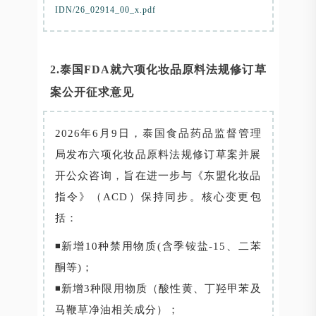
IDN/26_02914_00_x.pdf
2.泰国FDA就六项化妆品原料法规修订草
案公开征求意见
2026年6月9日，泰国食品药品监督管理
局发布六项化妆品原料法规修订草案并展
开公众咨询，旨在进一步与《东盟化妆品
指令》（ACD）保持同步。核心变更包
括：
◾新增10种禁用物质(含季铵盐-15、二苯
酮等)；
◾新增3种限用物质（酸性黄、丁羟甲苯及
马鞭草净油相关成分）；