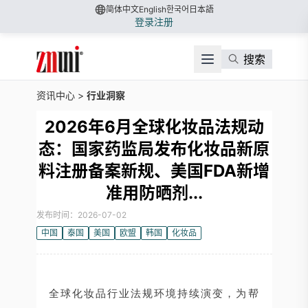
简体中文
English
한국어
日本語
登录
注册
搜索
资讯中心
>
行业洞察
2026年6月全球化妆品法规动
态：国家药监局发布化妆品新原
料注册备案新规、美国FDA新增
准用防晒剂...
发布时间：2026-07-02
中国
泰国
美国
欧盟
韩国
化妆品
全球化妆品行业法规环境持续演变，为帮