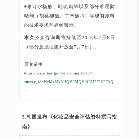
◾修订水杨酸、吡硫鎓锌以及部分准用防
晒剂（胡莫柳酯、二苯酮-3）等现有原料
的技术要求与标签警示。
本次公众咨询期将持续至2026年7月8日
（部分意见征集开放至7月7日）。
原文链接：
https://www.law.go.th/listeningDetail?
survey_id=NzMzMkRHQV9MQVdfRlJPTlRFTkQ
=
3.韩国发布《化妆品安全评估资料撰写指
南》