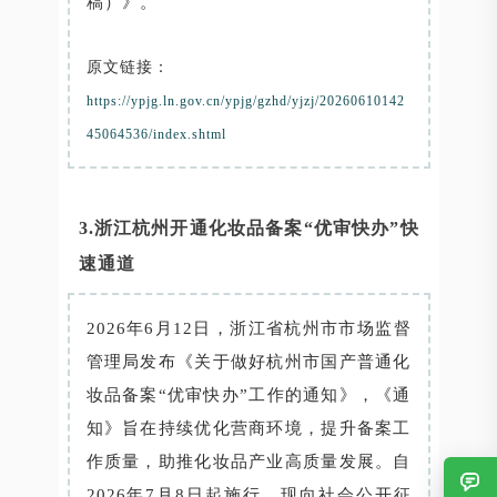
稿）》。
原文链接：
https://ypjg.ln.gov.cn/ypjg/gzhd/yjzj/20260610142
45064536/index.shtml
3.浙江杭州开通化妆品备案“优审快办”快
速通道
2026年6月12日，浙江省杭州市市场监督
管理局发布《关于做好杭州市国产普通化
妆品备案“优审快办”工作的通知》，《通
知》旨在持续优化营商环境，提升备案工
作质量，助推化妆品产业高质量发展。自
2026年7月8日起施行，现向社会公开征