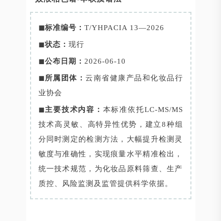
◼标准编号：
T/YHPACIA 13—2026
◼
状态：
现行
◼
公布日期：
2026-06-10
◼
所属团体：
云南省健康产品和化妆品行
业协会
◼
主要技术内容：
本标准依托LC-MS/MS
技术高灵敏、高特异性优势，建立8种组
分同时测定的检测方法，大幅提升检测灵
敏度与准确性，实现痕量水平精准检出，
统一技术规范，为化妆品原料筛查、生产
质控、风险监测及监管提供科学依据。