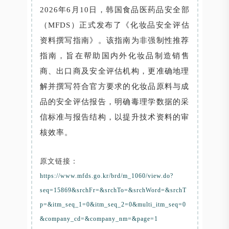
2026年6月10日，韩国食品医药品安全部
（MFDS）正式发布了《化妆品安全评估
资料撰写指南》。该指南为非强制性推荐
指南，旨在帮助国内外化妆品制造销售
商、出口商及安全评估机构，更准确地理
解并撰写符合官方要求的化妆品原料与成
品的安全评估报告，明确毒理学数据的采
信标准与报告结构，以提升技术资料的审
核效率。
原文链接：
https://www.mfds.go.kr/brd/m_1060/view.do?
seq=15869&srchFr=&srchTo=&srchWord=&srchT
p=&itm_seq_1=0&itm_seq_2=0&multi_itm_seq=0
&company_cd=&company_nm=&page=1