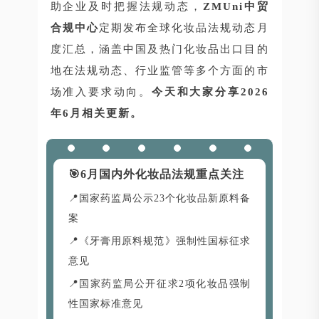
助企业及时把握法规动态，
ZMUni中贸
合规中心
定期发布全球化妆品法规动态月
度汇总，涵盖中国及热门化妆品出口目的
地在法规动态、行业监管等多个方面的市
场准入要求动向。
今天和大家分享2026
年6月相关更新。
🎯
6月国内外化妆品法规重点关注
📍国家药监局公示23个化妆品新原料备
案
📍《牙膏用原料规范》强制性国标征求
意见
📍国家药监局公开征求2项化妆品强制
性国家标准意见