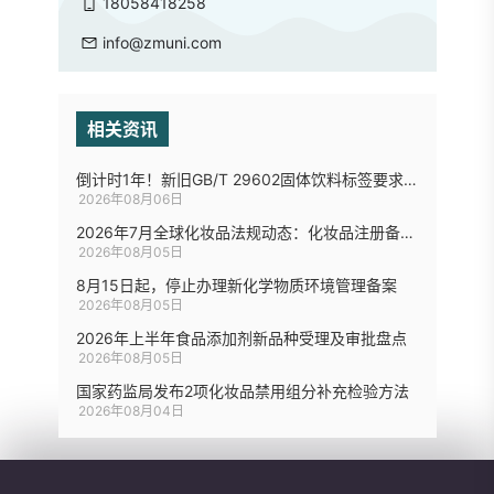
18058418258
info@zmuni.com
相关资讯
倒计时1年！新旧GB/T 29602固体饮料标签要求差异梳理
2026年08月06日
2026年7月全球化妆品法规动态：化妆品注册备案8项优化措施、欧盟拟修订化妆品禁限用物质清单...
2026年08月05日
8月15日起，停止办理新化学物质环境管理备案
2026年08月05日
2026年上半年食品添加剂新品种受理及审批盘点
2026年08月05日
国家药监局发布2项化妆品禁用组分补充检验方法
2026年08月04日