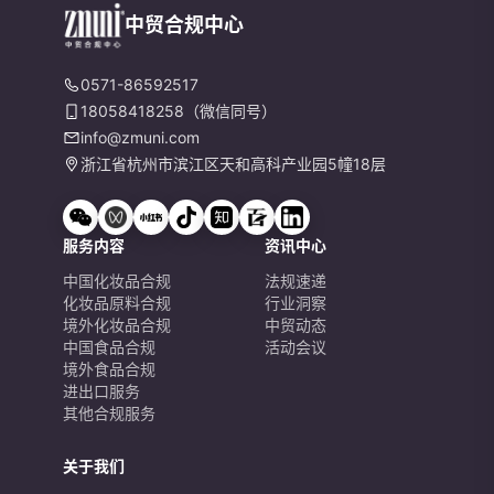
中贸合规中心
0571-86592517
18058418258（微信同号）
info@zmuni.com
浙江省杭州市滨江区天和高科产业园5幢18层
服务内容
资讯中心
中国化妆品合规
法规速递
化妆品原料合规
行业洞察
境外化妆品合规
中贸动态
中国食品合规
活动会议
境外食品合规
进出口服务
其他合规服务
关于我们