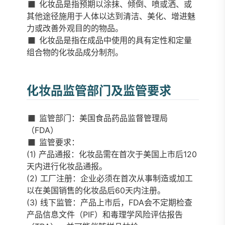
◼️ 化妆品是指预期以涂抹、倾倒、喷或洒、或
其他途径施用于人体以达到清洁、美化、增进魅
力或改善外观目的的物品。
◼️ 化妆品是指在成品中使用的具有定性和定量
组合物的化妆品成分制剂。
化妆品监管部门及监管要求
◼️ 监管部门：美国食品药品监督管理局
（FDA）
◼️ 监管要求：
(1) 产品通报：化妆品需在首次于美国上市后120
天内进行化妆品通报。
(2) 工厂注册：企业必须在首次从事制造或加工
以在美国销售的化妆品后60天内注册。
(3) 线下监管：产品上市后，FDA会不定期检查
产品信息文件（PIF）和毒理学风险评估报告