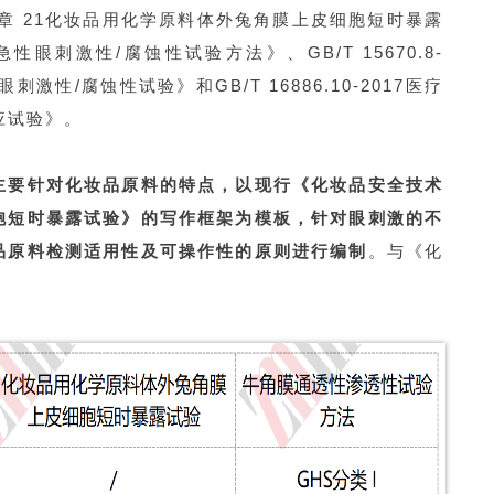
章 21化妆品用化学原料体外兔角膜上皮细胞短时暴露
 急性眼刺激性/腐蚀性试验方法》、GB/T 15670.8-
激性/腐蚀性试验》和GB/T 16886.10-2017医疗
应试验》。
主要针对化妆品原料的特点，以现行《化妆品安全技术
胞短时暴露试验》的写作框架为模板，针对眼刺激的不
品原料检测适用性及可操作性的原则进行编制
。与《化