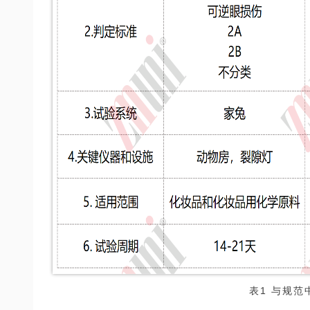
表1 与规