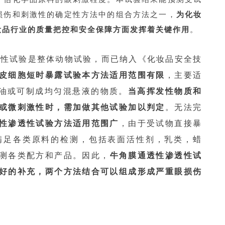
损伤和刺激性的确定性方法中的组合方法之一，
为化妆
妆品行业的质量把控和安全保障方面发挥着关键作用
。
蚀性试验是整体动物试验，而已纳入《化妆品安全技
皮细胞短时暴露试验本方法适用范围有限
，主要适
物油或可制成均匀混悬液的物质。
当高挥发性物质和
或微刺激性时，需加做其他试验加以判定
。无法完
性渗透性试验方法适用范围广
，由于受试物直接暴
满足各类原料的检测，包括表面活性剂，乳类，蜡
测各类配方和产品。因此，
牛角膜通透性渗透性试
好的补充，两个方法结合可以组成形成严重眼损伤