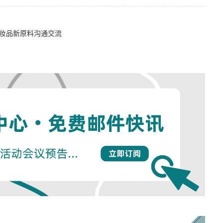
妆品新原料沟通交流