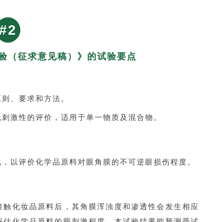
#2
验（征求意见稿）》的试验要点
原则、要求和方法。
无刺激性的评价，适用于单一物质及混合物。
化，以评价化学品原料对眼角膜的不可逆眼损伤程度。
接触化妆品原料后，其角膜浑浊度和渗透性会发生相应
评估化学品原料的眼刺激程度。本试验结果能预测受试