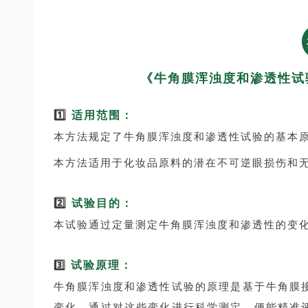
《牛角膜浑浊度和渗透性试
1️⃣
适用范围：
本方法规定了牛角膜浑浊度和渗透性试验的基本
本方法适用于化妆品原料的潜在不可逆眼损伤和
2️⃣
试验目的：
本试验通过定量测定牛角膜浑浊度和渗透性的变
3️⃣
试验原理：
牛角膜浑浊度和渗透性试验的原理是基于牛角膜
变化。通过对这些变化进行科学测定，便能精准