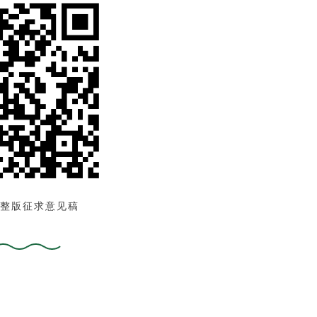
整版征求意见稿