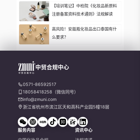
【培训笔记】中检院《化妆品新原料
注册备案资料技术通则》法规解读
高风险！安瓿瓶化妆品出口泰国有什
么要求？
中贸合规中心
0571-86592517
18058418258（微信同号）
info@zmuni.com
浙江省杭州市滨江区天和高科产业园5幢18层
服务内容
资讯中心
中国化妆品合规
法规速递