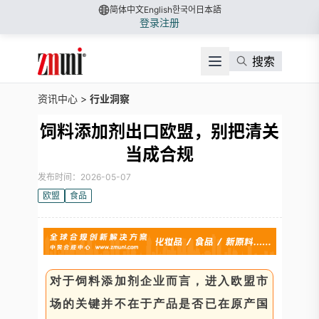
简体中文
English
한국어
日本語
登录
注册
搜索
资讯中心
>
行业洞察
饲料添加剂出口欧盟，别把清关
当成合规
发布时间：2026-05-07
欧盟
食品
对于饲料添加剂企业而言，进入欧盟市
场的关键并不在于产品是否已在原产国