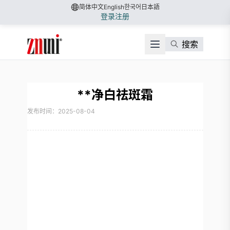
简体中文
English
한국어
日本語
登录
注册
搜索
**净白祛斑霜
发布时间：2025-08-04