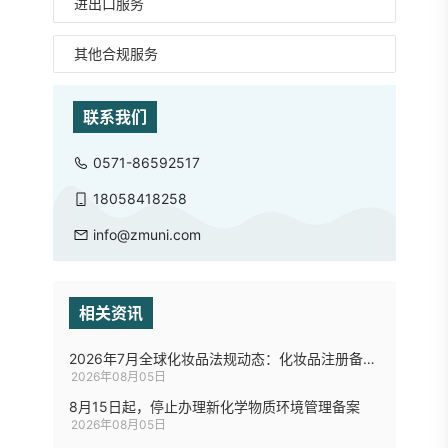
进出口服务
其他合规服务
联系我们
0571-86592517
18058418258
info@zmuni.com
相关资讯
2026年7月全球化妆品法规动态：化妆品注册备案8项优化措施、欧盟拟修订化妆品禁限用物质清单...
2026年08月05日
8月15日起，停止办理新化学物质环境管理备案
2026年08月05日