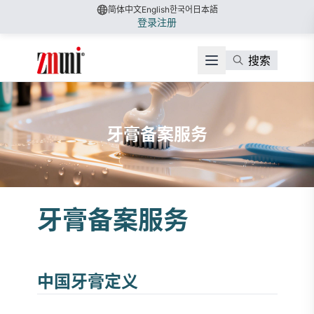
简体中文
English
한국어
日本語
登录
注册
搜索
牙膏备案服务
牙膏备案服务
中国牙膏定义