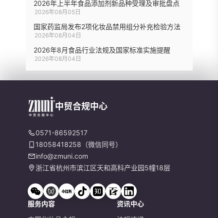
2026年上半年食品添加剂新品种受理及审批盘点
2026年08月05日
国家药监局发布2项化妆品禁用组分补充检验方法
2026年08月04日
2026年8月食品行业法规及国家标准实施提醒
2026年08月04日
中贸合规中心
0571-86592517
18058418258（微信同号）
info@zmuni.com
浙江省杭州市滨江区天和高科产业园5幢18层
服务内容
资讯中心