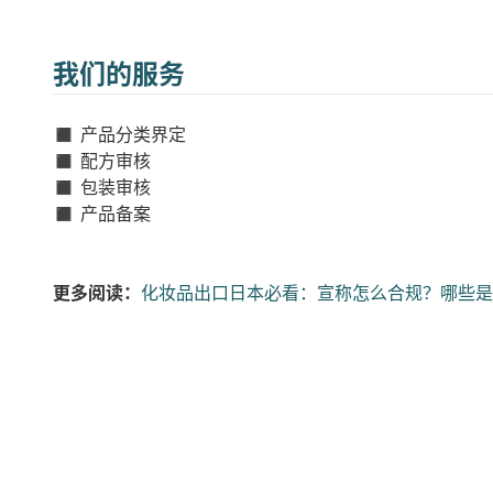
我们的服务
◼️ 产品分类界定
◼️ 配方审核
◼️ 包装审核
◼️ 产品备案
更多阅读：
化妆品出口日本必看：宣称怎么合规？哪些是