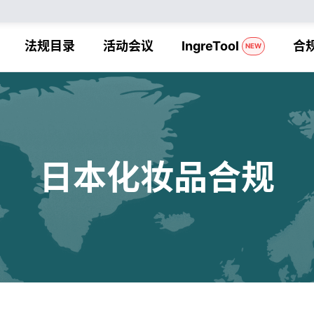
法规目录
活动会议
IngreTool
合
NEW
日本化妆品合规