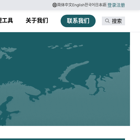
登录
注册
简体中文
English
한국어
日本語
|
规工具
关于我们
联系我们
搜索