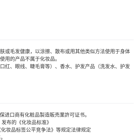
肤或毛发健康，以涂擦、散布或用其他类似方法使用于身体
使用的产品不属于化妆品。
口红、眼线、睫毛膏等）、香水、护发产品（洗发水、护发
确保进口商有化粧品製造販売業許可证书。
W）发布的《化妆品标准》
《化妆品标签公平竞争法》等规定法律规定
書。