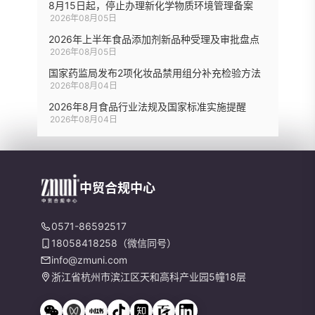
8月15日起，停止办理新化学物质环境管理备案
2026年08月05日
2026年上半年食品添加剂新品种受理及审批盘点
2026年08月05日
国家药监局发布2项化妆品禁用组分补充检验方法
2026年08月04日
2026年8月食品行业法规及国家标准实施提醒
2026年08月04日
中贸合规中心
0571-86592517
18058418258（微信同号）
info@zmuni.com
浙江省杭州市滨江区天和高科产业园5幢18层