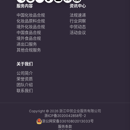
服务内容
资讯中心
中国化妆品合规
法规速递
化妆品原料合规
行业洞察
境外化妆品合规
中贸动态
中国食品合规
活动会议
境外食品合规
进出口服务
其他合规服务
关于我们
公司简介
荣誉资质
团队介绍
联系我们
Copyright © 2026 浙江中贸企业服务有限公司
浙ICP备2020042858号-2
浙公网安备33010802013033号
服务条款