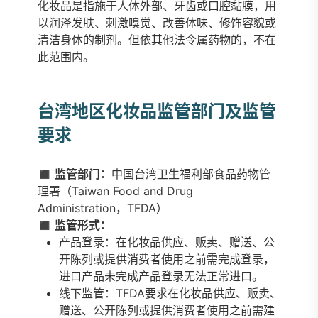
化妆品是指施于人体外部、牙齿或口腔黏膜，用
以润泽发肤、刺激嗅觉、改善体味、修饰容貌或
清洁身体的制剂。但依其他法令属药物的，不在
此范围内。
台湾地区化妆品监管部门及监管
要求
◼️ 监管部门：
中国台湾卫生福利部食品药物管
理署（Taiwan Food and Drug
Administration，TFDA）
◼️ 监管形式：
产品登录：在化妆品供应、贩卖、赠送、公
开陈列或提供消费者使用之前需完成登录，
进口产品未完成产品登录无法正常进口。
线下监管：TFDA要求在化妆品供应、贩卖、
赠送、公开陈列或提供消费者使用之前需建