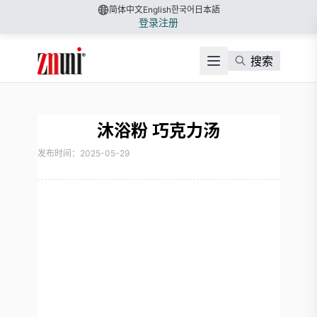
简体中文
English
한국어
日本語
登录
注册
搜索
沐浴粉 巧克力汤
发布时间：2025-05-29