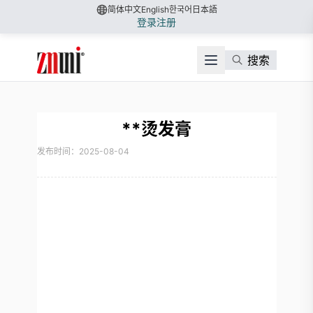
简体中文
English
한국어
日本語
登录
注册
搜索
**烫发膏
发布时间：2025-08-04