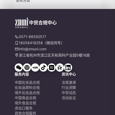
没有分类
中贸合规中心
0571-86592517
18058418258（微信同号）
info@zmuni.com
浙江省杭州市滨江区天和高科产业园5幢18层
服务内容
资讯中心
中国化妆品合规
法规速递
化妆品原料合规
行业洞察
境外化妆品合规
中贸动态
中国食品合规
活动会议
境外食品合规
进出口服务
其他合规服务