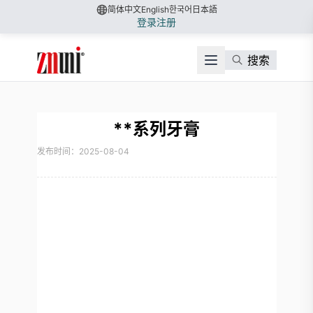
简体中文
English
한국어
日本語
登录
注册
搜索
**系列牙膏
发布时间：2025-08-04