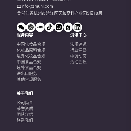
info@zmuni.com
浙江省杭州市滨江区天和高科产业园5幢18层
服务内容
资讯中心
中国化妆品合规
法规速递
化妆品原料合规
行业洞察
境外化妆品合规
中贸动态
中国食品合规
活动会议
境外食品合规
进出口服务
其他合规服务
关于我们
公司简介
荣誉资质
团队介绍
联系我们