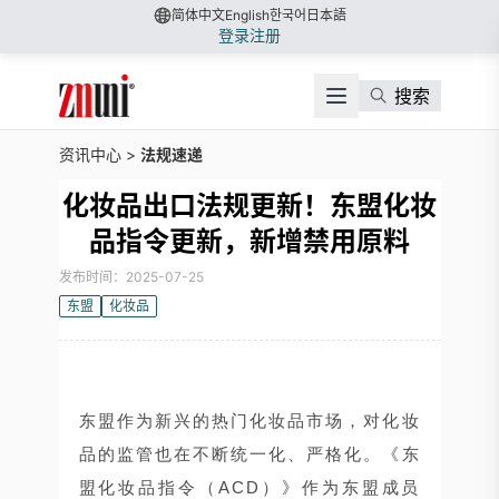
简体中文
English
한국어
日本語
登录
注册
搜索
资讯中心
>
法规速递
化妆品出口法规更新！东盟化妆
品指令更新，新增禁用原料
发布时间：2025-07-25
东盟
化妆品
东盟作为新兴的热门化妆品市场，对化妆
品的监管也在不断统一化、严格化。《东
盟化妆品指令（ACD）》作为东盟成员