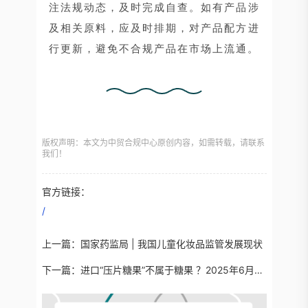
注法规动态，及时完成自查。如有产品涉
及相关原料，应及时排期，对产品配方进
行更新，避免不合规产品在市场上流通。
版权声明：本文为中贸合规中心原创内容，如需转载，请联系
我们！
官方链接：
/
上一篇：
国家药监局 | 我国儿童化妆品监管发展现状
下一篇：
进口“压片糖果”不属于糖果 ？2025年6月全国未准入境食品信息分析