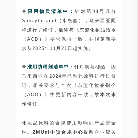
🔶
限用物质清单中：
针对第98号成分
Salicylic acid（水杨酸），马来西亚同
样进行了修订，最终与《东盟化妆品指令
（ACD）》要求保持一致，并规定新要
求从2025年11月21日起实施。
🔶
准用防晒剂清单中：
针对胡莫柳酯，因
马来西亚在2024年已对此原料进行过修
订，相关要求与本次《东盟化妆品指令
（ACD）》中更新内容一致，故本次未
作修订。
化妆品原料的合规使用影响到产品安全
性。
ZMUni中贸合规中心
提醒企业应关