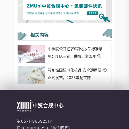
相关内容
中检院公开征求9项化妆品标准意
见：NTA三钠、曲酸、游离甲醛...
强制性国标《化妆品 安全通用要求》
正式发布，2028年起实施
中贸合规中心
0571-86592517
18058418258（微信同号）