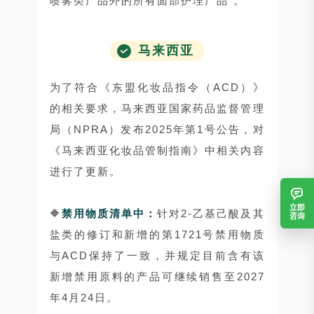
喷雾类产品外的所有面部护理产品”。
马来西亚
为了符合《东盟化妆品指令（ACD）》
的相关要求，马来西亚国家药品监督管理
局（NPRA）发布2025年第1号公告，对
《马来西亚化妆品管制指南》中相关内容
进行了更新。
立即
🔶
禁用物质清单中：
针对2-乙基己酸及其
咨询
盐类的修订和新增的第1721号禁用物质
与ACD保持了一致，并规定目前含有该
新增禁用原料的产品可继续销售至2027
年4月24日。