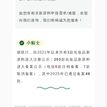
如您有相关新原料申报需求/难题，欢迎
向我们咨询，我们将竭诚为您服务！
小贴士
据统计，自2021年以来共有
1
款化妆品新
原料进入注册公示；
253
款化妆品新原料
进入备案公示（包括
6
款注销备案，
7
款
取消备案），其中2025年已通过备案
46
款。