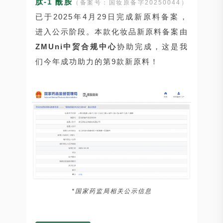
肽-1 酰胺
（备案号：国妆原备字20250044）
已于2025年4月29日完成新原料备案，
进入公示阶段。
本款化妆品新原料备案由
ZMUni中贸合规中心
协助完成，这是我
们今年成功助力的第9款新原料！
*国家药监局相关公示信息