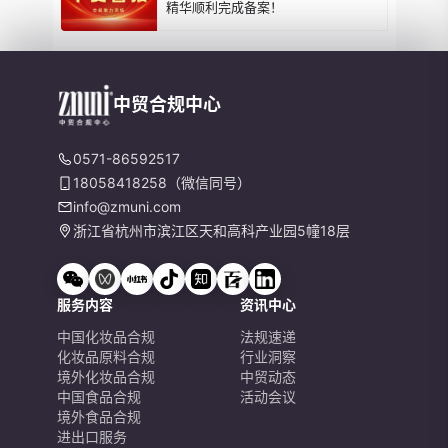
精华顺利完成备案！
中贸合规中心
0571-86592517
18058418258（微信同号）
info@zmuni.com
浙江省杭州市滨江区天和高科产业园5幢18层
服务内容
资讯中心
中国化妆品合规
法规速递
化妆品原料合规
行业洞察
境外化妆品合规
中贸动态
中国食品合规
活动会议
境外食品合规
进出口服务