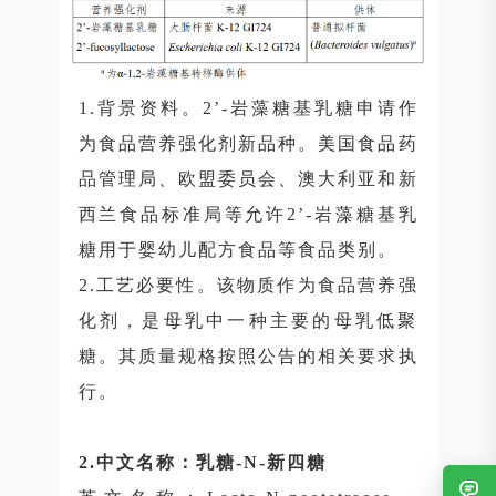
1.背景资料。2’-岩藻糖基乳糖申请作
为食品营养强化剂新品种。美国食品药
品管理局、欧盟委员会、澳大利亚和新
西兰食品标准局等允许2’-岩藻糖基乳
糖用于婴幼儿配方食品等食品类别。
2.工艺必要性。该物质作为食品营养强
化剂，是母乳中一种主要的母乳低聚
糖。其质量规格按照公告的相关要求执
行。
2.中文名称：乳糖-N-新四糖