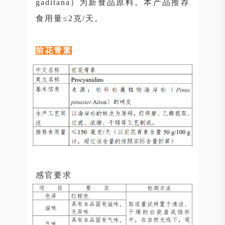
gaditana）为新食品原料。本产品推荐
食用量≤2克/天。
前花青素
感官要求