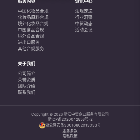
服务内容
资讯中心
中国化妆品合规
法规速递
化妆品原料合规
行业洞察
境外化妆品合规
中贸动态
中国食品合规
活动会议
境外食品合规
进出口服务
其他合规服务
关于我们
公司简介
荣誉资质
团队介绍
联系我们
Copyright © 2026 浙江中贸企业服务有限公司
浙ICP备2020042858号-2
浙公网安备33010802013033号
服务条款
隐私政策