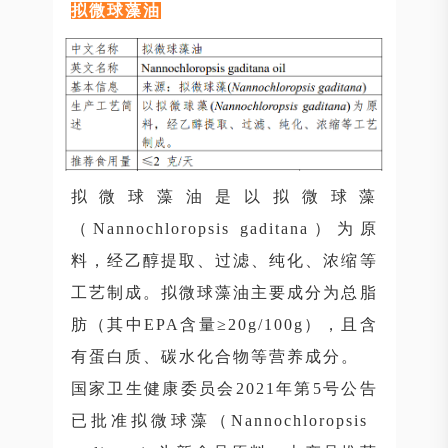
拟微球藻油
拟微球藻油是以拟微球藻
（Nannochloropsis gaditana）为原
料，经乙醇提取、过滤、纯化、浓缩等
工艺制成。拟微球藻油主要成分为总脂
肪（其中EPA含量≥20g/100g），且含
有蛋白质、碳水化合物等营养成分。
国家卫生健康委员会2021年第5号公告
已批准拟微球藻（Nannochloropsis