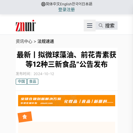
简体中文
English
한국어
日本語
登录
注册
搜索
资讯中心
>
法规速递
最新丨拟微球藻油、前花青素获
等12种三新食品”公告发布
发布时间：2024-10-12
中国
食品
食