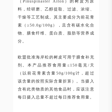
（Pinuspinaster Aiton）的树皮为原
料，经研磨、乙醇提取、过滤、浓缩、
干燥等工艺制成。其主要成分为前花青
素（≥50.0g/100g），且含有碳水化合
物、膳食纤维、蛋白质、脂肪等营养成
分。
欧盟批准海岸松的树皮可用于膳食补充
剂。
本产品推荐食用量≤150毫克/天
（以前花青素含量50g/100g计，超过
该含量的按照实际含量折算）。当摄入
含有此类物质的其他食品时，应该注意
每日摄入总量不超过每日推荐食用量。