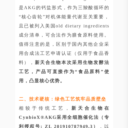
是AKG的钙盐形式，作为三羧酸循环的
“核心齿轮”对机体能量代谢至关重要，
且已被列入美国old dietary ingredients
成分清单，可合法作为膳食原料使用。
值得注意的是，区别于国内其他企业采
用合成法工艺申请认证（仅用于食品香
料），
新天合生物本次采用生物发酵法
工艺，产品可直接作为“食品原料”使
用，凸显核心优势。
二、技术硬核：绿色工艺筑牢品质壁垒
相较于传统工艺，
新天合生物在
CynbioX®AKG采用全细胞催化法（专
利授权号: ZL 201910787949.3）
，以