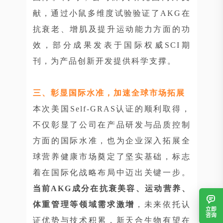
献，通过小鼠多维度试验验证了AKG在
抗衰老、增肌及提升运动能力方面的功
效，部分成果发表于国际权威SCI期
刊，为产品创新开发提供科学支撑。
三、彰显国际水准，加速全球市场拓展
本次美国Self-GRAS认证的顺利取得，
不仅彰显了公司在产品研发与品质控制
方面的国际水准，也为企业深入拓展全
球营养健康市场奠定了坚实基础，标志
着在国际化战略布局中迈出关键一步。
当前AKG成分在抗衰美容、运动营养、
体重管理等领域需求激增
，未来依托认
立即
咨询
证优势与技术积累，新天合生物有望在