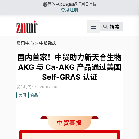
简体中文
English
한국어
日本語
登录
注册
搜索
资讯中心
>
中贸动态
国内首家！中贸助力新天合生物
AKG 与 Ca-AKG 产品通过美国
Self-GRAS 认证
发布时间：2026-02-06
美国
食品
中贸喜报