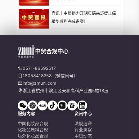
喜讯｜中贸助力江阴贝瑞森舒缓止痒
精华顺利完成备案！
中贸合规中心
0571-86592517
18058418258（微信同号）
info@zmuni.com
浙江省杭州市滨江区天和高科产业园5幢18层
服务内容
资讯中心
中国化妆品合规
法规速递
化妆品原料合规
行业洞察
境外化妆品合规
中贸动态