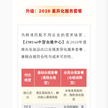
升级：2026 差异化服务套餐
为精准匹配不同企业的需求场景，
【ZMUni中贸合规中心】
在2026年度
推出化妆品出口合规差异化服务套餐，
兼顾合规符合性与成本可控性。
基础合规套餐
全面合规套餐
对比
（通报合规
（全链保障
维度
型）
型）
全链条风险防
核心定
满足基础准入，解
控，预防潜在隐
位
决核心通报风险
患
PIF文
全流程编制、审