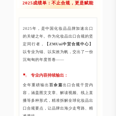
2025成绩单：不止合规，更是赋能
2025年，是中国化妆品品牌加速出口
的关键之年。作为化妆品出口合规的坚
定同行者，
【ZMUni中贸合规中心】
以专业为锚、以实效为帆，交出了一份
沉甸甸的年度答卷——
专业内容持续输出：
全年重磅输出
百余篇
出口合规干货内
容，涵盖图文文章、解读视频、线上直
播等多种形式，精准拆解全球化妆品出
口合规要点，让品牌出海少走弯路、精
准避坑。