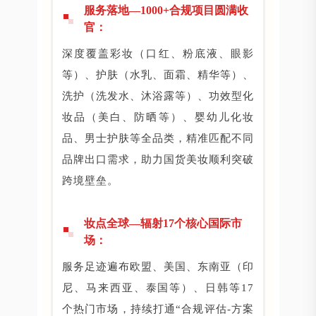
服务落地—1000+合规项目圆满收
官：
深度覆盖彩妆（口红、粉底液、眼影
等）、护肤（水乳、面霜、精华等）、
洗护（洗发水、沐浴露等）、功效型化
妆品（美白、防晒等）、婴幼儿化妆
品、男士护肤等全品类，精准匹配不同
品牌出口需求，助力国货美妆顺利突破
跨境壁垒。
妆点全球—辐射17个核心国际市
场：
服务足迹遍布欧盟、美国、东南亚（印
尼、马来西亚、泰国等）、日韩等17
个热门市场，持续打通“合规评估-方案