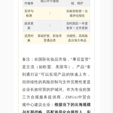
核心环节通报
件服务
核、维护
安评与
实验室检测 + 合
/
检测
规评估报告
政策更
实时跟踪 + 年度
/
新
复审 + 文件更新
适用对
基础护肤、彩妆等
功能性、高风险
象
普通品类
及出海大单品
备注：在国际化妆品市场，“事后监管”
是主流（如欧盟、美国等）。产品“拿
到通行证”可以实现产品的快速上市，
但持续性的风险控制与文件完整性更是
企业长效经营的护城河。作为专业的第
三方合规服务提供商，ZMUni中贸合
规中心建议企业：
根据当下的出海规模
与长期战略，匹配差异化合规投入，实