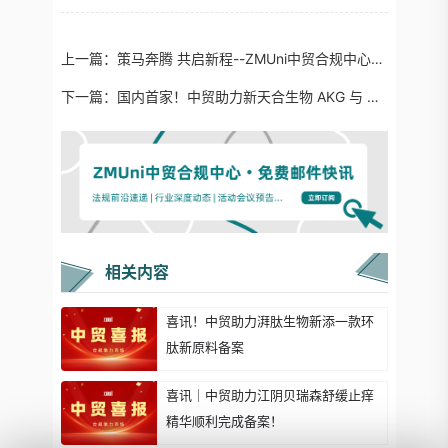
上一篇：
策马奔腾 共启新程--ZMUni中贸合规中心2026春节放假通知&年会精彩回顾
下一篇：
国内首家！中贸助力新天合生物 AKG 与 Ca-AKG 产品通过美国 Self-GRAS 认证
相关内容
喜讯！中贸助力湃肽生物新添一款环
肽新原料备案
喜讯｜中贸助力江阴贝瑞森舒缓止痒
精华顺利完成备案！