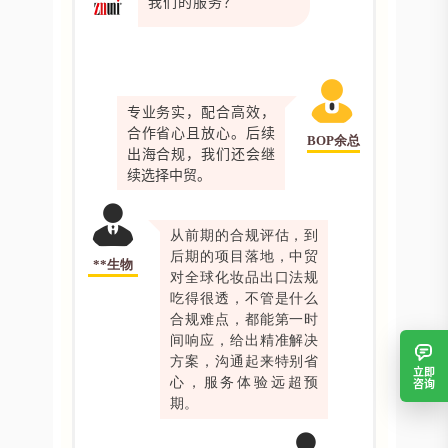
我们的服务？
专业务实，配合高效，
合作省心且放心。后续
BOP余总
出海合规，我们还会继
续选择中贸。
从前期的合规评估，到
后期的项目落地，中贸
**生物
对全球化妆品出口法规
吃得很透，不管是什么
合规难点，都能第一时
间响应，给出精准解决
方案，沟通起来特别省
立即
心，服务体验远超预
咨询
期。