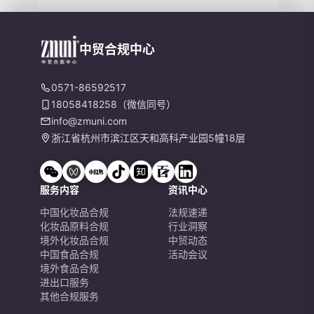
中贸合规中心
0571-86592517
18058418258（微信同号）
info@zmuni.com
浙江省杭州市滨江区天和高科产业园5幢18层
服务内容
资讯中心
中国化妆品合规
法规速递
化妆品原料合规
行业洞察
境外化妆品合规
中贸动态
中国食品合规
活动会议
境外食品合规
进出口服务
其他合规服务