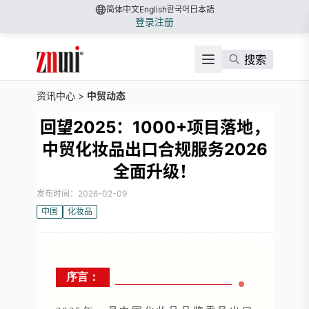
简体中文
English
한국어
日本語
登录
注册
搜索
资讯中心
>
中贸动态
回望2025：1000+项目落地，
中贸化妆品出口合规服务2026
全面升级！
发布时间：2026-02-09
中国
化妆品
序言：