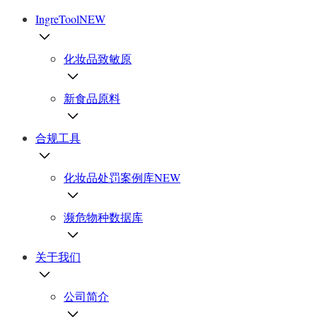
IngreTool
NEW
化妆品致敏原
新食品原料
合规工具
化妆品处罚案例库
NEW
濒危物种数据库
关于我们
公司简介