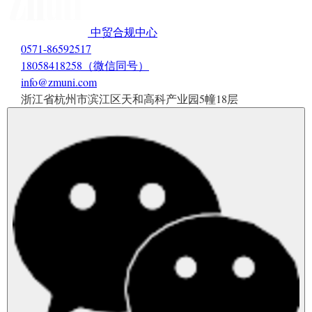
中贸合规中心
0571-86592517
18058418258（微信同号）
info@zmuni.com
浙江省杭州市滨江区天和高科产业园5幢18层