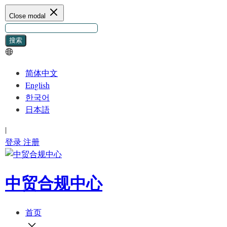
Close modal
简体中文
English
한국어
日本語
|
登录
注册
中贸合规中心
首页