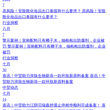
7
高风险！安瓿瓶化妆品出口泰国有什么要求？
高风险！安瓿
瓶化妆品出口泰国有什么要求？
行业洞察
八月
7
警示案例｜宣称配料只有椰子水，抽检检出防腐剂，企业被
罚
警示案例｜宣称配料只有椰子水，抽检检出防腐剂，企业
被罚
行业洞察
七月
30
喜讯！中贸助力湃肽生物新添一款环肽新原料备案
喜讯！中
贸助力湃肽生物新添一款环肽新原料备案
中贸动态
七月
14
喜讯｜中贸助力江阴贝瑞森舒缓止痒精华顺利完成备案！
喜