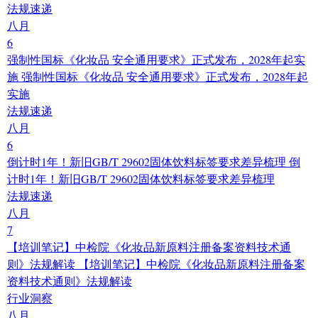
法规速递
八月
6
强制性国标《化妆品 安全通用要求》正式发布，2028年起实
施
强制性国标《化妆品 安全通用要求》正式发布，2028年起
实施
法规速递
八月
6
倒计时1年！新旧GB/T 29602固体饮料标签要求差异梳理
倒
计时1年！新旧GB/T 29602固体饮料标签要求差异梳理
法规速递
八月
7
【培训笔记】中检院《化妆品新原料注册备案资料技术通
则》法规解读
【培训笔记】中检院《化妆品新原料注册备案
资料技术通则》法规解读
行业洞察
八月