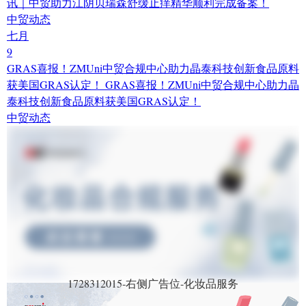
讯｜中贸助力江阴贝瑞森舒缓止痒精华顺利完成备案！
中贸动态
七月
9
GRAS喜报！ZMUni中贸合规中心助力晶泰科技创新食品原料
获美国GRAS认定！
GRAS喜报！ZMUni中贸合规中心助力晶
泰科技创新食品原料获美国GRAS认定！
中贸动态
1728312015-右侧广告位-化妆品服务