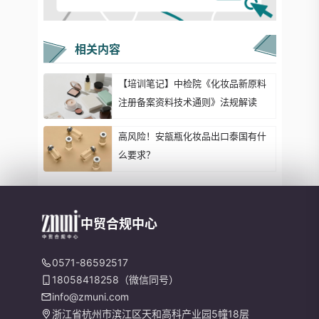
相关内容
【培训笔记】中检院《化妆品新原料
注册备案资料技术通则》法规解读
高风险！安瓿瓶化妆品出口泰国有什
么要求？
中贸合规中心
0571-86592517
18058418258（微信同号）
info@zmuni.com
浙江省杭州市滨江区天和高科产业园5幢18层