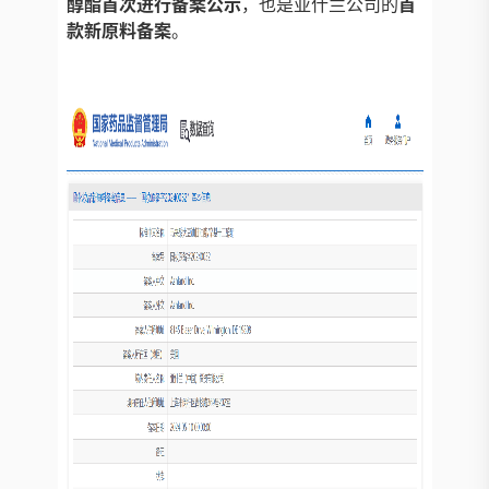
醇酯首次进行备案公示
，也是亚什兰公司的
首
款
新原料备案
。