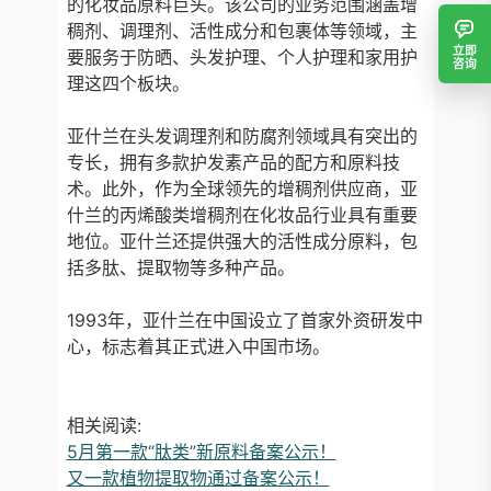
的化妆品原料巨头。该公司的业务范围涵盖增
稠剂、调理剂、活性成分和包裹体等领域，主
立即
要服务于防晒、头发护理、个人护理和家用护
咨询
理这四个板块。
亚什兰在头发调理剂和防腐剂领域具有突出的
专长，拥有多款护发素产品的配方和原料技
术。此外，作为全球领先的增稠剂供应商，亚
什兰的丙烯酸类增稠剂在化妆品行业具有重要
地位。亚什兰还提供强大的活性成分原料，包
括多肽、提取物等多种产品。
1993年，亚什兰在中国设立了首家外资研发中
心，标志着其正式进入中国市场。
相关阅读:
5月第一款“肽类”新原料备案公示！
又一款植物提取物通过备案公示！