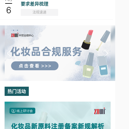
要求差异梳理
6
法规速递
热门活动