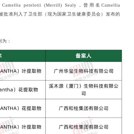
elotii (Merrill) Sealy，曾用名Camellia
于2010年被批准列入了卫生部（现为国家卫生健康委员会）发布的
别为：