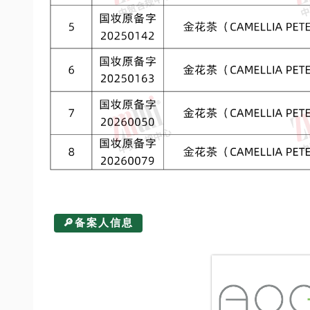
🔎备案人信息