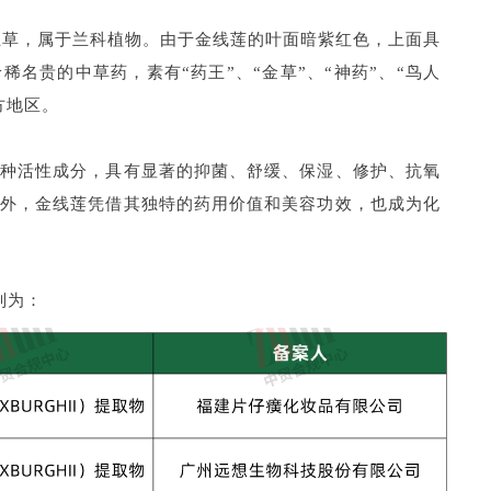
丝草，属于兰科植物。由于金线莲的叶面暗紫红色，上面具
稀名贵的中草药，素有“药王”、“金草”、“神药”、“鸟人
方地区。
种活性成分，具有显著的抑菌、舒缓、保湿、修护、抗氧
外，金线莲凭借其独特的药用价值和美容功效，也成为化
别为：