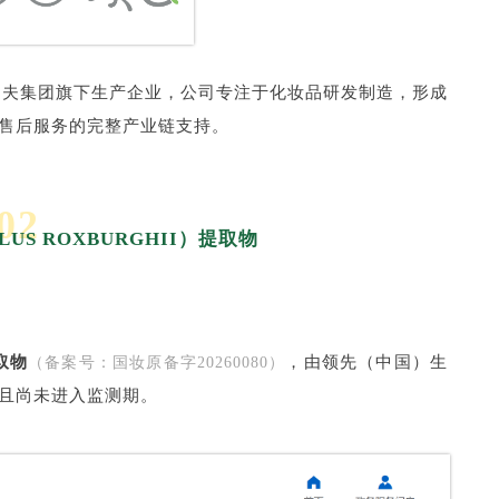
阿道夫集团旗下生产企业，公司专注于化妆品研发制造，形成
售后服务的完整产业链支持。
02
LUS ROXBURGHII）提取物
提取物
，由领先（中国）生
（备案号：国妆原备字20260080）
且尚未进入监测期。