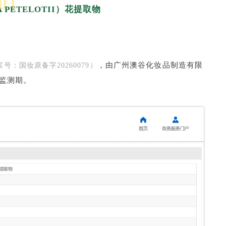
01
 PETELOTII）花提取物
，由广州澳谷化妆品制造有限
号：国妆原备字20260079）
监测期。