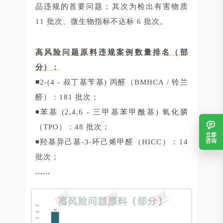
品违规的首要问题；其次为检出有害物质
11 批次、微生物指标不达标 6 批次。
高风险问题原料违规案例数量排名（部
分）：
◾
2-(4 - 叔丁基苄基) 丙醛（BMHCA / 铃兰
醛）：181 批次；
◾苯基 (2,4,6 - 三甲基苯甲酰基) 氧化膦
（TPO）：48 批次；
立即
咨询
◾羟基异己基-3-环己烯甲醛（HICC）：14
批次；
......