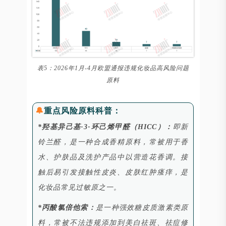
表5：2026年1月-4月欧盟通报违规化妆品高风险问题
原料
🔔
重点风险原料科普：
*羟基异己基-3-环己烯甲醛（HICC）：
即新
铃兰醛，是一种合成香精原料，常被用于香
水、护肤品及洗护产品中以营造花香调。接
触后易引发接触性皮炎、皮肤红肿瘙痒，是
化妆品常见过敏原之一。
*丙酸氯倍他索：
是一种强效糖皮质激素类原
料，常被不法违规添加到美白祛斑、祛痘修