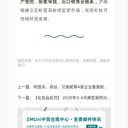
产管控、标签审核、出口销售全链条，
才能
稳健立足欧盟高标准监管市场，实现长效可
持续经营发展。
版权声明：本文为中贸合规中心原创内容，如需转载，请联系
我们！
上一篇：
阿道夫、高丝、贝泰妮等4家企业备案新原料
下一篇：
【化妆品处罚】 2026年3-4月典型案例分析：诊所自制美白面膜、祛痘类产品原料安全风险频发…