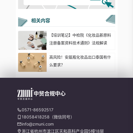
相关内容
【培训笔记】中检院《化妆品新原料
注册备案资料技术通则》法规解读
高风险！安瓿瓶化妆品出口泰国有什
么要求？
中贸合规中心
0571-86592517
18058418258（微信同号）
info@zmuni.com
浙江省杭州市滨江区天和高科产业园5幢18层