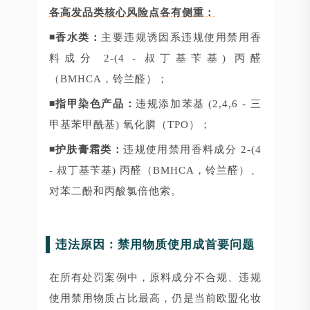
各高发品类核心风险点各有侧重：
◾香水类：
主要违规诱因系违规使用禁用香
料成分 2-(4 - 叔丁基苄基) 丙醛
（BMHCA，铃兰醛）；
◾指甲染色产品：
违规添加苯基 (2,4,6 - 三
甲基苯甲酰基) 氧化膦（TPO）；
◾护肤膏霜类：
违规使用禁用香料成分 2-(4
- 叔丁基苄基) 丙醛（BMHCA，铃兰醛）、
对苯二酚和丙酸氯倍他索。
违法原因：禁用物质使用成首要问题
在所有处罚案例中，原料成分不合规、违规
使用禁用物质占比最高，仍是当前欧盟化妆