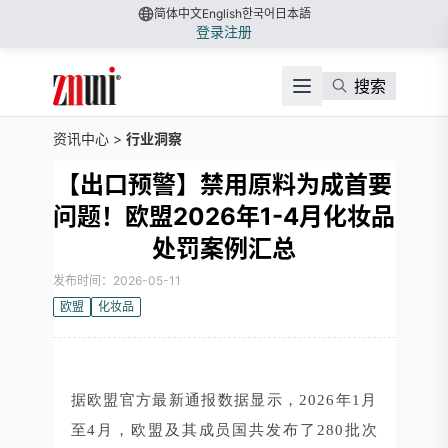
简体中文
English
한국어
日本語
登录
注册
搜索
资讯中心
>
行业洞察
【出口预警】禁用原料为成首要
问题！欧盟2026年1-4月化妆品
处罚案例汇总
发布时间：2026-05-11
欧盟
化妆品
据欧盟官方最新通报数据显示，2026年1月
至4月，欧盟及其成员国共发布了280批次