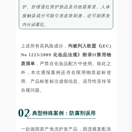
护、舒缓退红类护肤品及功效霜膏里。人体
接触该成分可能引发皮肤刺激，还可能诱发
内分泌紊乱。
上述所有高风险成分，
均被列入欧盟《(EC)
No 1223/2009 化妆品法规》附录II禁用物
质清单
，严禁在化妆品配方中使用。除此之
外，本次通报案例还存在限用物质超标使
用、产品标签标注虚假信息、误导性宣传等
合规问题。
02
典型特殊案例：防腐剂误用
一款德国原产免洗护发产品，因违规复配添