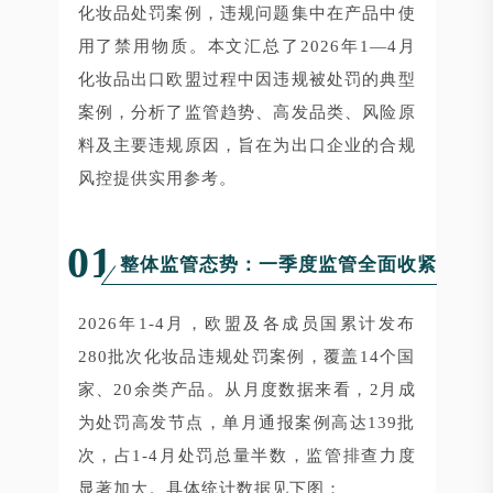
化妆品处罚案例，违规问题集中在产品中使
用了禁用物质。本文汇总了2026年1—4月
化妆品出口欧盟过程中因违规被处罚的典型
案例，分析了监管趋势、高发品类、风险原
料及主要违规原因，旨在为出口企业的合规
风控提供实用参考。
01
整体监管态势：一季度监管全面收紧
2026年1-4月，欧盟及各成员国累计发布
280批次化妆品违规处罚案例，覆盖14个国
家、20余类产品。从月度数据来看，2月成
为处罚高发节点，单月通报案例高达139批
次，占1-4月处罚总量半数，监管排查力度
显著加大。具体统计数据见下图：