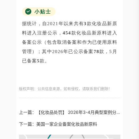
小贴士
据统计，自2021年以来共有
3
款化妆品新原
料进入注册公示，
454
款化妆品新原料进入
备案公示（包含取消备案和作为已使用原料
管理）；其中2026年已公示备案
78
款，5月
已备案
5
款。
版权声明：公共信息来源，如有侵权，请联系我们删除！
上一篇：
【化妆品处罚】 2026年3-4月典型案例分析：诊所自制美白面膜、祛痘类产品原料安全风险频发…
下一篇：
美国一家企业备案化妆品新原料