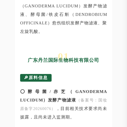
（GANODERMA LUCIDUM）发酵产物滤
液
、酵母菌/铁皮石斛（DENDROBIUM
OFFICINALE）愈伤组织发酵产物滤液、聚
左旋乳酸。
01
广东丹兰国际生物科技有限公司
🔎原料信息
⭕
酵母菌/赤芝（GANODERMA
LUCIDUM）发酵产物滤液
（备案号：国妆
，目前相关技术要求尚未
原备字20260076）
披露，且尚未进入监测期。