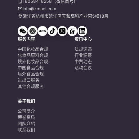
18058418258（微信同号）
info@zmuni.com
浙江省杭州市滨江区天和高科产业园5幢18层
服务内容
资讯中心
中国化妆品合规
法规速递
化妆品原料合规
行业洞察
境外化妆品合规
中贸动态
中国食品合规
活动会议
境外食品合规
进出口服务
其他合规服务
关于我们
公司简介
荣誉资质
团队介绍
联系我们