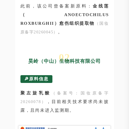
此前，该公司曾备案新原料：
金线莲
（ANOECTOCHILUS
ROXBURGHII）愈伤组织提取物
（国妆
。
原备字20260045）
02
昊岭（中山）生物科技有限公司
🔎原料信息
聚左旋乳酸
（备案号：国妆原备字
，目前相关技术要求尚未披
20260078）
露，且尚未进入监测期。