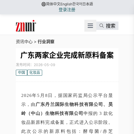
简体中文
English
한국어
日本語
登录
注册
搜索
资讯中心
>
行业洞察
广东两家企业完成新原料备案
发布时间：2026-05-09
中国
化妆品
2026年5月8日，据国家药监局公示平台显
示，由
广东丹兰国际生物科技有限公司、昊
岭（中山）生物科技有限公司
申报的 3 款化
妆品新原料完成备案，正式进入公示阶段。
此次公示的新原料包括：
酵母菌/赤芝