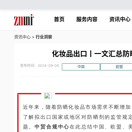
首页
服务内容
资讯中心
资讯中心
>
行业洞察
化妆品出口丨一文汇总防
发布时间：2024-09-06
中国
欧盟
近年来，随着防晒化妆品市场需求不断增加
了解拟出口国家或地区对防晒剂的监管规
题。
中贸合规中心
在此总结中国、欧盟、