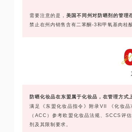
需要注意的是，
美国不同州对防晒剂的管理
禁止在州内销售含有二苯酮-3和甲氧基肉桂
防晒化妆品在东盟属于化妆品，在管理方式
满足《东盟化妆品指令》附录VII 《化妆
（ACC）参考欧盟化妆品法规、SCCS评
剂及其限制要求。