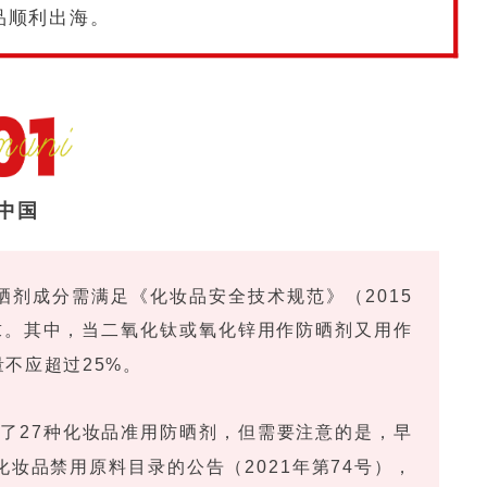
品顺利出海。
中国
晒剂成分需满足《化妆品安全技术规范》（2015
求。其中，当二氧化钛或氧化锌用作防晒剂又用作
不应超过25%。
录了27种化妆品准用防晒剂，但需要注意的是，早
化妆品禁用原料目录的公告（2021年第74号），