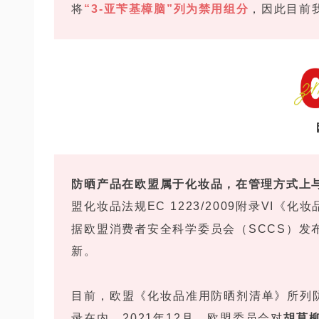
将
“3-亚苄基樟脑”列为禁用组分
，因此目前
防晒产品在欧盟属于化妆品，在管理方式上
盟化妆品法规EC 1223/2009附录VI
据欧盟消费者安全科学委员会（SCCS）发
新。
目前，欧盟《化妆品准用防晒剂清单》所列防
录在内。2021年12月，欧盟委员会对
胡莫