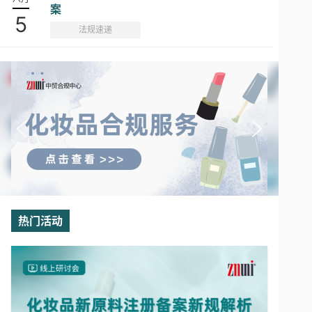
案
5
法规速递
热门活动