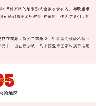
其中5种原料的纳米形式也被收录在内。
与欧盟准
“薄荷醇邻氨基苯甲酸酯”在东盟可作为防晒剂，但
也存在差异
，例如二苯酮-3、甲氧基肉桂酸乙基己
产品中，但在新加坡、马来西亚等国家均属于准用
台湾地区