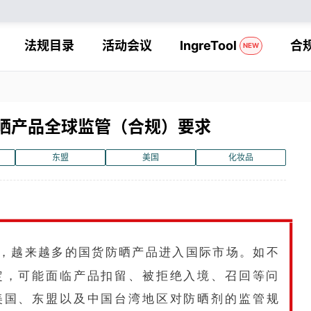
法规目录
活动会议
IngreTool
合
NEW
晒产品全球监管（合规）要求
东盟
美国
化妆品
，越来越多的国货防晒产品进入国际市场。如不
定，可能面临产品扣留、被拒绝入境、召回等问
美国、东盟以及中国台湾地区对防晒剂的监管规