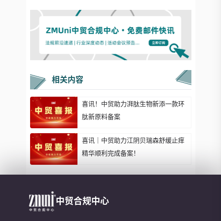
相关内容
喜讯！中贸助力湃肽生物新添一款环
肽新原料备案
喜讯｜中贸助力江阴贝瑞森舒缓止痒
精华顺利完成备案！
中贸合规中心