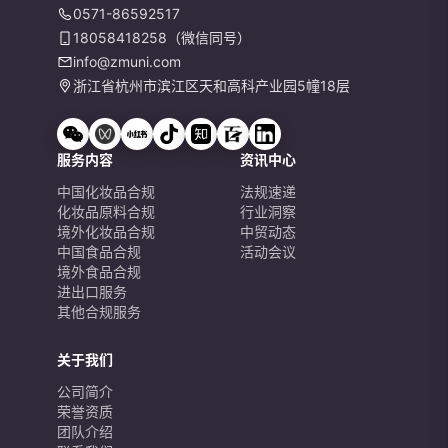
0571-86592517
18058418258（微信同号）
info@zmuni.com
浙江省杭州市滨江区天和高科产业园5幢18层
服务内容
资讯中心
中国化妆品合规
法规速递
化妆品原料合规
行业洞察
境外化妆品合规
中贸动态
中国食品合规
活动会议
境外食品合规
进出口服务
其他合规服务
关于我们
公司简介
荣誉资质
团队介绍