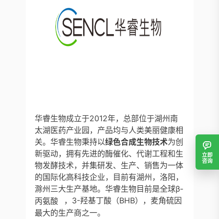
华睿生物成立于2012年，总部位于湖州南
太湖医药产业园，产品均与人类美丽健康相
关。华睿生物秉持以
绿色合成生物技术
为创
新驱动，拥有先进的酶催化、代谢工程和生
立即
咨询
物发酵技术，并集研发、生产、销售为一体
的国际化高科技企业，目前有湖州，洛阳，
滁州三大生产基地。华睿生物目前是全球
β-
丙氨酸
，3-羟基丁酸（BHB），麦角硫因
最大的生产商之一。