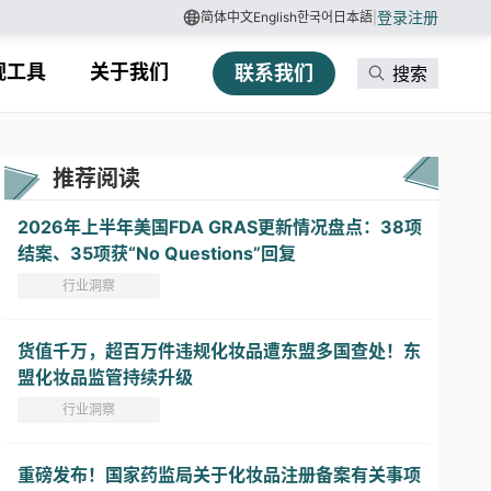
登录
注册
简体中文
English
한국어
日本語
|
规工具
关于我们
联系我们
搜索
推荐阅读
2026年上半年美国FDA GRAS更新情况盘点：38项
结案、35项获“No Questions”回复
行业洞察
货值千万，超百万件违规化妆品遭东盟多国查处！东
盟化妆品监管持续升级
行业洞察
重磅发布！国家药监局关于化妆品注册备案有关事项