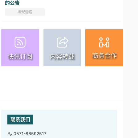
的公告
法规速递
商务合作
快讯订阅
内容转载
联系我们
0571-86592517