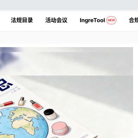
法规目录
活动会议
IngreTool
合
NEW