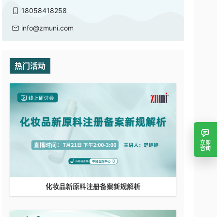
18058418258
info@zmuni.com
热门活动
立即
咨询
化妆品新原料注册备案新规解析